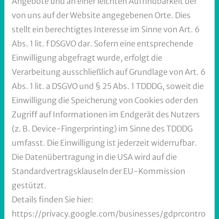
Angebote und an einer leichten Auffindbarkeit der
von uns auf der Website angegebenen Orte. Dies
stellt ein berechtigtes Interesse im Sinne von Art. 6
Abs. 1 lit. f DSGVO dar. Sofern eine entsprechende
Einwilligung abgefragt wurde, erfolgt die
Verarbeitung ausschließlich auf Grundlage von Art. 6
Abs. 1 lit. a DSGVO und § 25 Abs. 1 TDDDG, soweit die
Einwilligung die Speicherung von Cookies oder den
Zugriff auf Informationen im Endgerät des Nutzers
(z. B. Device-Fingerprinting) im Sinne des TDDDG
umfasst. Die Einwilligung ist jederzeit widerrufbar.
Die Datenübertragung in die USA wird auf die
Standardvertragsklauseln der EU-Kommission
gestützt.
Details finden Sie hier:
https://privacy.google.com/businesses/gdprcontro